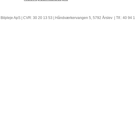
 Bilpleje ApS | CVR: 30 20 13 53 | Håndværkervangen 5, 5792 Årslev | Tlf.: 40 94 