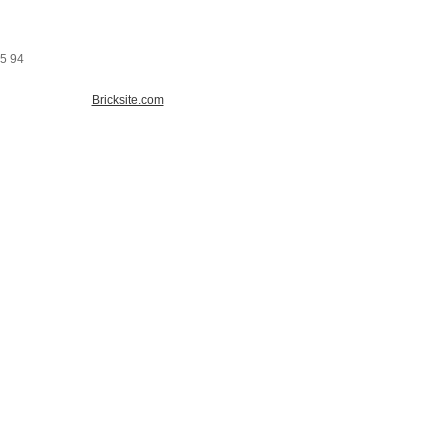
15 94
Bricksite.com